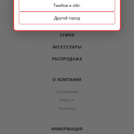
Тамбов и обл.
КАТАЛОГ
Другой город
ОБУВЬ
СУМКИ
АКСЕССУАРЫ
РАСПРОДАЖА
О КОМПАНИИ
О компании
Новости
Контакты
ИНФОРМАЦИЯ