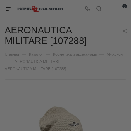
0
AERONAUTICA
MILITARE [107288]
—
—
—
Главная
Каталог
Косметика и аксессуары
Мужской
—
—
AERONAUTICA MILITARE
AERONAUTICA MILITARE [107288]