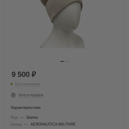
9 500
₽
Есть в наличии
Хочу в подарок
Характеристики
Вид
—
Шапка
Бренд
—
AERONAUTICA MILITARE