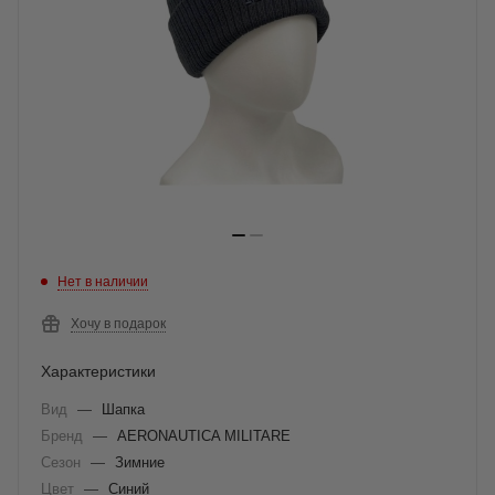
Нет в наличии
Хочу в подарок
Характеристики
Вид
—
Шапка
Бренд
—
AERONAUTICA MILITARE
Сезон
—
Зимние
Цвет
—
Синий