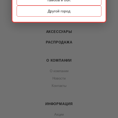
КАТАЛОГ
ОБУВЬ
Другой город
СУМКИ
АКСЕССУАРЫ
РАСПРОДАЖА
О КОМПАНИИ
О компании
Новости
Контакты
ИНФОРМАЦИЯ
Акции