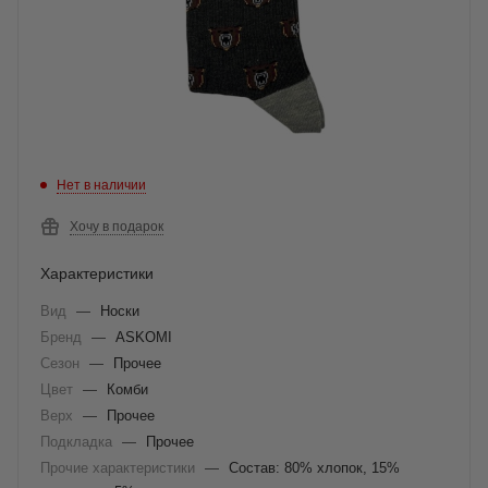
Нет в наличии
Хочу в подарок
Характеристики
Вид
—
Носки
Бренд
—
ASKOMI
Сезон
—
Прочее
Цвет
—
Комби
Верх
—
Прочее
Подкладка
—
Прочее
Прочие характеристики
—
Состав: 80% хлопок, 15%