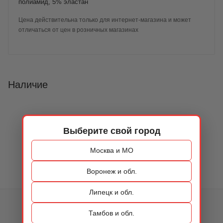
полиамид, 5% эластан
Цена действительна только для интернет-магазина и может
отличаться от цен в розничных магазинах
Наличие
Выберите свой город
Москва и МО
Воронеж и обл.
Липецк и обл.
КАТАЛОГ
Тамбов и обл.