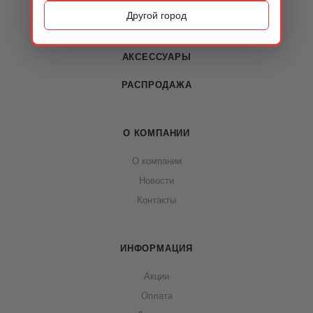
ОБУВЬ
Другой город
СУМКИ
АКСЕССУАРЫ
РАСПРОДАЖА
О КОМПАНИИ
О компании
Новости
Контакты
ИНФОРМАЦИЯ
Акции
Оплата