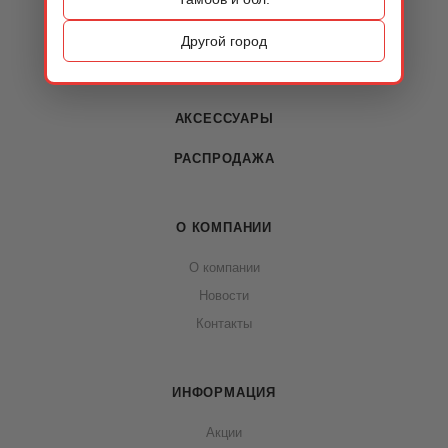
ОБУВЬ
Другой город
СУМКИ
АКСЕССУАРЫ
РАСПРОДАЖА
О КОМПАНИИ
О компании
Новости
Контакты
ИНФОРМАЦИЯ
Акции