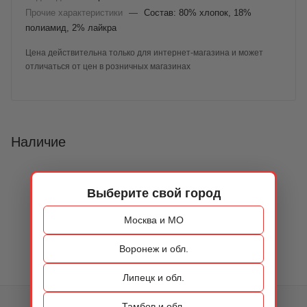
Прочие характеристики
—
Состав: 80% хлопок, 18%
полиамид, 2% лайкра
Цена действительна только для интернет-магазина и может
отличаться от цен в розничных магазинах
Наличие
Выберите свой город
Москва и МО
Воронеж и обл.
Липецк и обл.
Тамбов и обл.
КАТАЛОГ