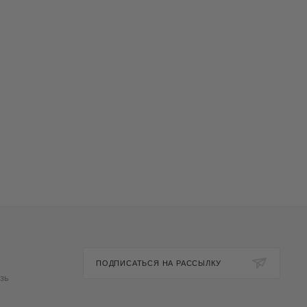
ПОДПИСАТЬСЯ НА РАССЫЛКУ
зь