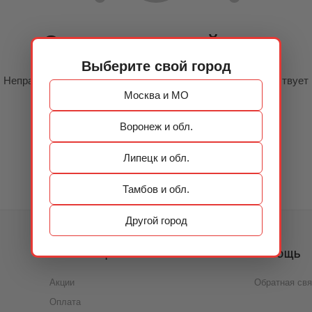
Страница не найдена
Выберите свой город
Неправильно набран адрес или такой страницы не существует
Москва и МО
Воронеж и обл.
ВЕРНУТЬСЯ НАЗАД
НА ГЛАВНУЮ
Липецк и обл.
Тамбов и обл.
Другой город
ИНФОРМАЦИЯ
ПОМОЩЬ
Акции
Обратная свя
Оплата