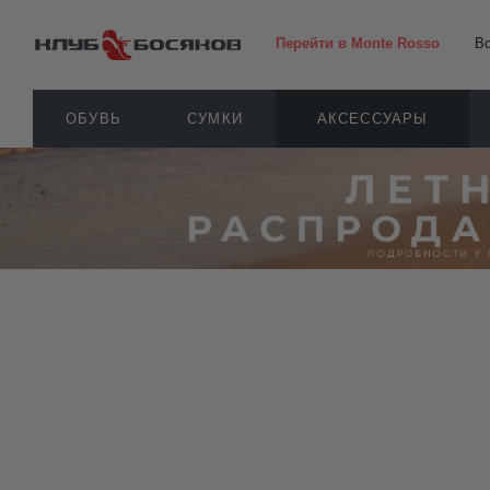
Перейти в Monte Rosso
В
ОБУВЬ
СУМКИ
АКСЕССУАРЫ