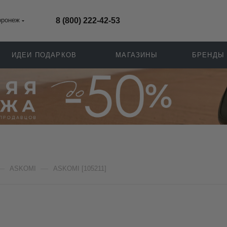
оронеж
8 (800) 222-42-53
ИДЕИ ПОДАРКОВ
МАГАЗИНЫ
БРЕНДЫ
—
—
ASKOMI
ASKOMI [105211]