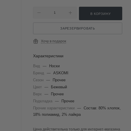
В КОРЗИНУ
ЗАРЕЗЕРВИРОВАТЬ
Хочу в подарок
Характеристики
Вид
—
Носки
Бренд
—
ASKOMI
Сезон
—
Прочее
Цвет
—
Бежевый
Верх
—
Прочее
Подкладка
—
Прочее
Прочие характеристики
—
Состав: 80% хлопок,
18% полиамид, 2% лайкра
Цена действительна только для интернет-магазина