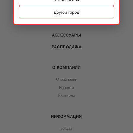
ОБУВЬ
Другой город
СУМКИ
АКСЕССУАРЫ
РАСПРОДАЖА
О КОМПАНИИ
О компании
Новости
Контакты
ИНФОРМАЦИЯ
Акции