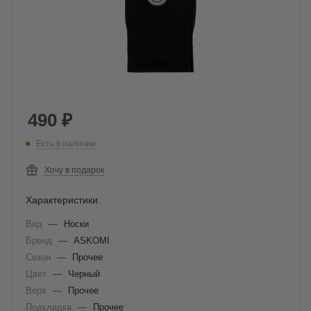
490
₽
Есть в наличии
Хочу в подарок
Характеристики
Вид
—
Носки
Бренд
—
ASKOMI
Сезон
—
Прочее
Цвет
—
Черный
Верх
—
Прочее
Подкладка
—
Прочее