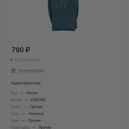
790
₽
Есть в наличии
Хочу в подарок
Характеристики
Вид
—
Носки
Бренд
—
ASKOMI
Сезон
—
Прочее
Цвет
—
Зеленый
Верх
—
Прочее
Подкладка
—
Прочее