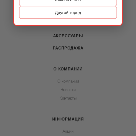
ОБУВЬ
Другой город
СУМКИ
АКСЕССУАРЫ
РАСПРОДАЖА
О КОМПАНИИ
О компании
Новости
Контакты
ИНФОРМАЦИЯ
Акции