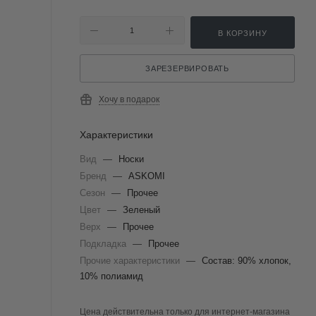
В КОРЗИНУ
ЗАРЕЗЕРВИРОВАТЬ
Хочу в подарок
Характеристики
Вид
—
Носки
Бренд
—
ASKOMI
Сезон
—
Прочее
Цвет
—
Зеленый
Верх
—
Прочее
Подкладка
—
Прочее
Прочие характеристики
—
Состав: 90% хлопок,
10% полиамид
Цена действительна только для интернет-магазина