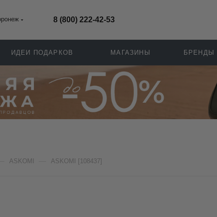
оронеж
8 (800) 222-42-53
ИДЕИ ПОДАРКОВ
МАГАЗИНЫ
БРЕНДЫ
—
—
ASKOMI
ASKOMI [108437]