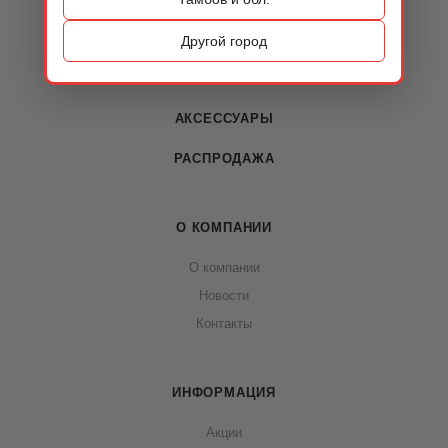
ОБУВЬ
Другой город
СУМКИ
АКСЕССУАРЫ
РАСПРОДАЖА
О КОМПАНИИ
О компании
Новости
Контакты
ИНФОРМАЦИЯ
Акции