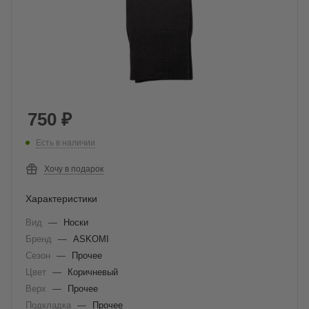
750
₽
Есть в наличии
Хочу в подарок
Характеристики
Вид
—
Носки
Бренд
—
ASKOMI
Сезон
—
Прочее
Цвет
—
Коричневый
Верх
—
Прочее
Подкладка
—
Прочее