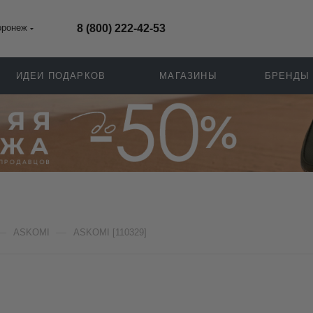
оронеж
8 (800) 222-42-53
ИДЕИ ПОДАРКОВ
МАГАЗИНЫ
БРЕНДЫ
—
—
ASKOMI
ASKOMI [110329]