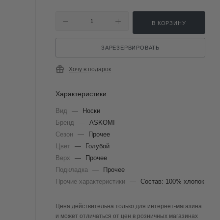
В КОРЗИНУ
ЗАРЕЗЕРВИРОВАТЬ
Хочу в подарок
Характеристики
Вид
—
Носки
Бренд
—
ASKOMI
Сезон
—
Прочее
Цвет
—
Голубой
Верх
—
Прочее
Подкладка
—
Прочее
Прочие характеристики
—
Состав: 100% хлопок
Цена действительна только для интернет-магазина
и может отличаться от цен в розничных магазинах