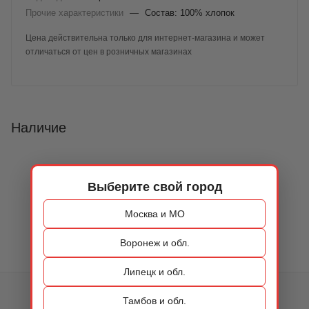
Прочие характеристики
—
Состав: 100% хлопок
Цена действительна только для интернет-магазина и может
отличаться от цен в розничных магазинах
Наличие
Выберите свой город
Москва и МО
Воронеж и обл.
Липецк и обл.
КАТАЛОГ
Тамбов и обл.