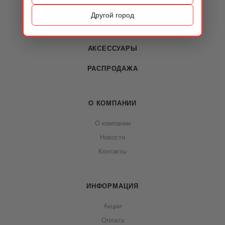
ОБУВЬ
Другой город
СУМКИ
АКСЕССУАРЫ
РАСПРОДАЖА
О КОМПАНИИ
О компании
Новости
Контакты
ИНФОРМАЦИЯ
Акции
Оплата