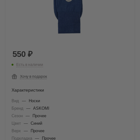
550
₽
Есть в наличии
Хочу в подарок
Характеристики
Вид
—
Носки
Бренд
—
ASKOMI
Сезон
—
Прочее
Цвет
—
Синий
Верх
—
Прочее
Подкладка
—
Прочее