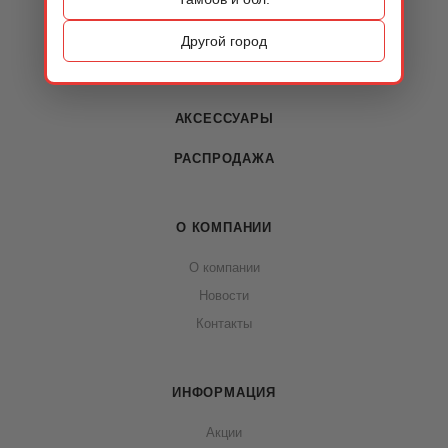
ОБУВЬ
Другой город
СУМКИ
АКСЕССУАРЫ
РАСПРОДАЖА
О КОМПАНИИ
О компании
Новости
Контакты
ИНФОРМАЦИЯ
Акции