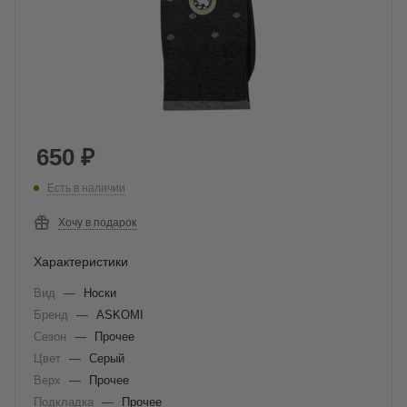
650
₽
Есть в наличии
Хочу в подарок
Характеристики
Вид
—
Носки
Бренд
—
ASKOMI
Сезон
—
Прочее
Цвет
—
Серый
Верх
—
Прочее
Подкладка
—
Прочее