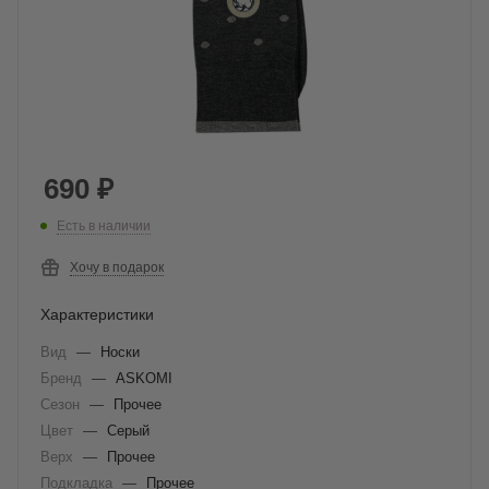
690
₽
Есть в наличии
Хочу в подарок
Характеристики
Вид
—
Носки
Бренд
—
ASKOMI
Сезон
—
Прочее
Цвет
—
Серый
Верх
—
Прочее
Подкладка
—
Прочее