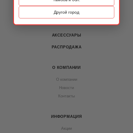
ОБУВЬ
Другой город
СУМКИ
АКСЕССУАРЫ
РАСПРОДАЖА
О КОМПАНИИ
О компании
Новости
Контакты
ИНФОРМАЦИЯ
Акции