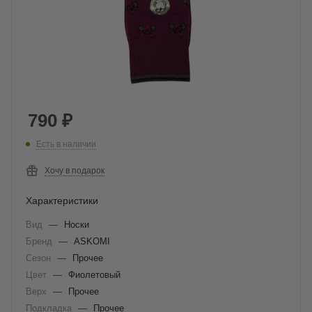
790
₽
Есть в наличии
Хочу в подарок
Характеристики
Вид
—
Носки
Бренд
—
ASKOMI
Сезон
—
Прочее
Цвет
—
Фиолетовый
Верх
—
Прочее
Подкладка
—
Прочее