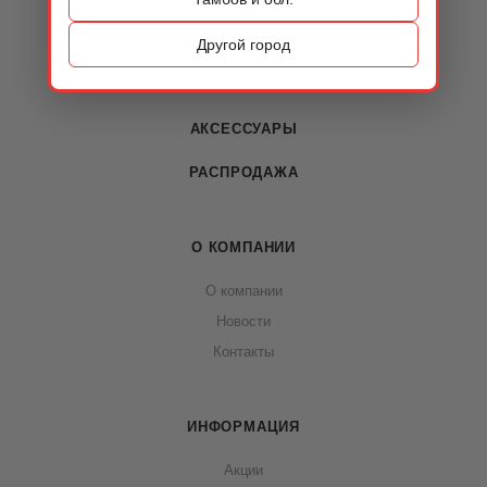
ОБУВЬ
Другой город
СУМКИ
АКСЕССУАРЫ
РАСПРОДАЖА
О КОМПАНИИ
О компании
Новости
Контакты
ИНФОРМАЦИЯ
Акции