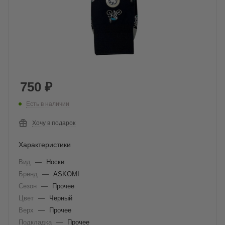
750
₽
Есть в наличии
Хочу в подарок
Характеристики
Вид
—
Носки
Бренд
—
ASKOMI
Сезон
—
Прочее
Цвет
—
Черный
Верх
—
Прочее
Подкладка
—
Прочее