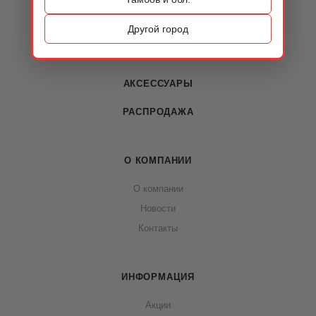
ОБУВЬ
Другой город
СУМКИ
АКСЕССУАРЫ
РАСПРОДАЖА
О КОМПАНИИ
О компании
Новости
Контакты
ИНФОРМАЦИЯ
Акции