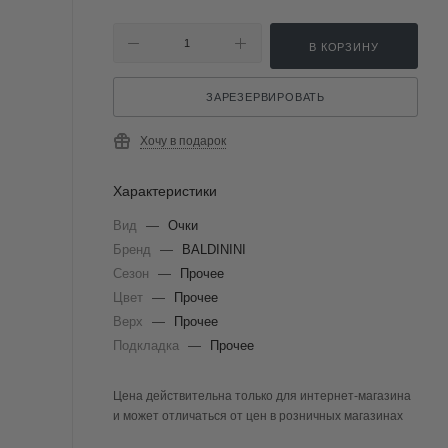
В КОРЗИНУ
ЗАРЕЗЕРВИРОВАТЬ
Хочу в подарок
Характеристики
Вид
—
Очки
Бренд
—
BALDININI
Сезон
—
Прочее
Цвет
—
Прочее
Верх
—
Прочее
Подкладка
—
Прочее
Цена действительна только для интернет-магазина
и может отличаться от цен в розничных магазинах