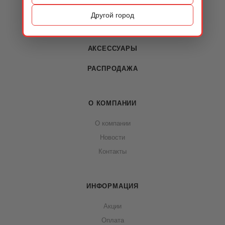
ОБУВЬ
Другой город
СУМКИ
АКСЕССУАРЫ
РАСПРОДАЖА
О КОМПАНИИ
О компании
Новости
Контакты
ИНФОРМАЦИЯ
Акции
Оплата