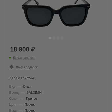
18 900
₽
Есть в наличии
Хочу в подарок
Характеристики
Вид
—
Очки
Бренд
—
BALDININI
Сезон
—
Прочее
Цвет
—
Прочее
Верх
—
Прочее