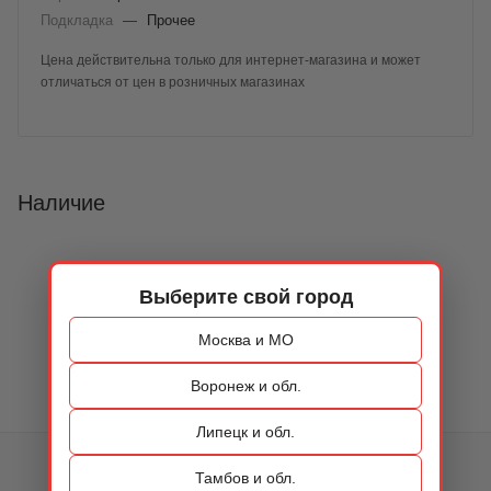
Подкладка
—
Прочее
Цена действительна только для интернет-магазина и может
отличаться от цен в розничных магазинах
Наличие
Выберите свой город
Москва и МО
Воронеж и обл.
Липецк и обл.
КАТАЛОГ
Тамбов и обл.