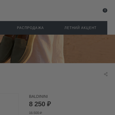
0
РАСПРОДАЖА
ЛЕТНИЙ АКЦЕНТ
BALDININI
8 250
₽
16 500
₽