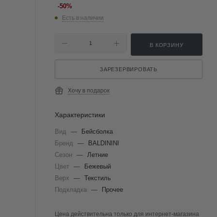
-
50
%
Есть в наличии
В КОРЗИНУ
ЗАРЕЗЕРВИРОВАТЬ
Хочу в подарок
Характеристики
Вид
—
Бейсболка
Бренд
—
BALDININI
Сезон
—
Летние
Цвет
—
Бежевый
Верх
—
Текстиль
Подкладка
—
Прочее
Цена действительна только для интернет-магазина