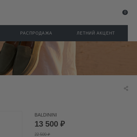
0
РАСПРОДАЖА
ЛЕТНИЙ АКЦЕНТ
BALDININI
13 500
₽
22 500
₽