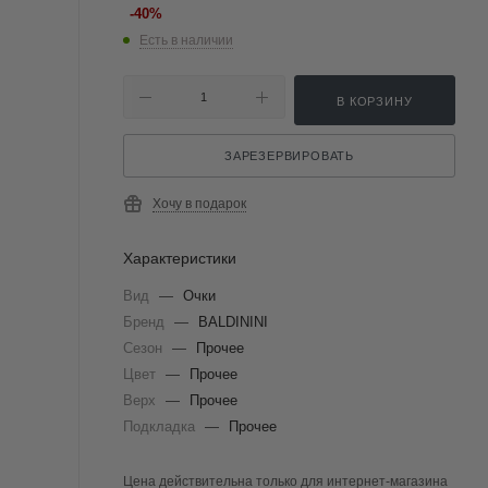
-
40
%
Есть в наличии
В КОРЗИНУ
ЗАРЕЗЕРВИРОВАТЬ
Хочу в подарок
Характеристики
Вид
—
Очки
Бренд
—
BALDININI
Сезон
—
Прочее
Цвет
—
Прочее
Верх
—
Прочее
Подкладка
—
Прочее
Цена действительна только для интернет-магазина