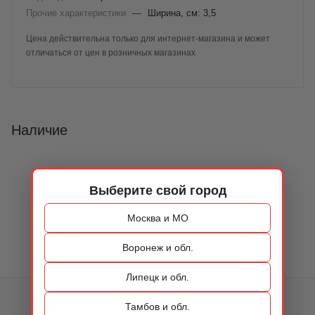
Прочие характеристики
—
Ширина, см: 3,5
Цена действительна только для интернет-магазина и может
отличаться от цен в розничных магазинах
Наличие
Выберите свой город
Москва и МО
Воронеж и обл.
Липецк и обл.
КАТАЛОГ
Тамбов и обл.