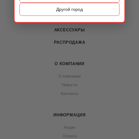
ОБУВЬ
Другой город
СУМКИ
АКСЕССУАРЫ
РАСПРОДАЖА
О КОМПАНИИ
О компании
Новости
Контакты
ИНФОРМАЦИЯ
Акции
Оплата