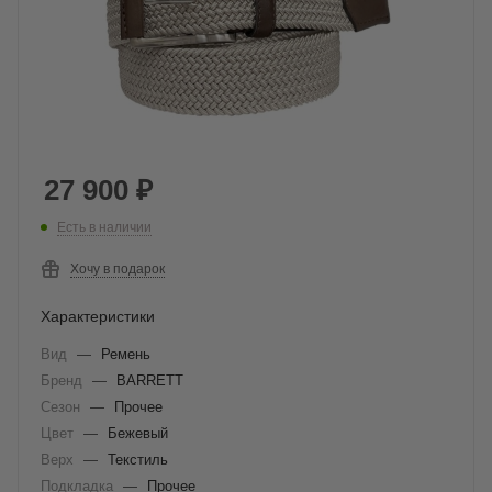
27 900
₽
Есть в наличии
Хочу в подарок
Характеристики
Вид
—
Ремень
Бренд
—
BARRETT
Сезон
—
Прочее
Цвет
—
Бежевый
Верх
—
Текстиль
Подкладка
—
Прочее