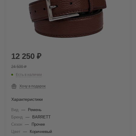
12 250
₽
24 500
₽
Есть в наличии
Хочу в подарок
Характеристики
Вид
—
Ремень
Бренд
—
BARRETT
Сезон
—
Прочее
Цвет
—
Коричневый