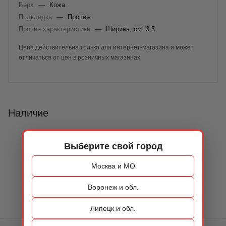
Верх
—
Кожа
Подкладка
—
Прочее
Прочие характеристики
—
Ширина, см: 3,5
Цена действительна только для интернет-магазина и может
отличаться от цен в розничных магазинах
Наличие
Выберите свой город
Москва и МО
Воронеж и обл.
Липецк и обл.