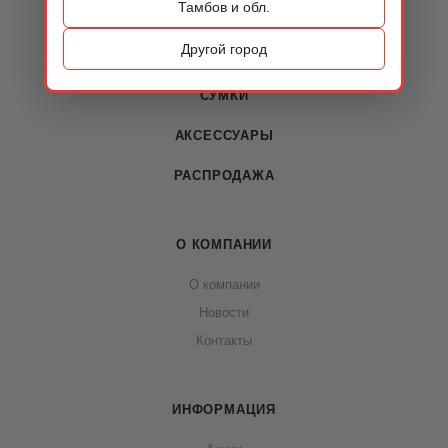
Тамбов и обл.
КАТАЛОГ
Другой город
ОБУВЬ
СУМКИ
АКСЕССУАРЫ
РАСПРОДАЖА
О КОМПАНИИ
О компании
Новости
Контакты
ИНФОРМАЦИЯ