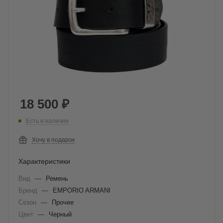
18 500
₽
Есть в наличии
Хочу в подарок
Характеристики
Вид
—
Ремень
Бренд
—
EMPORIO ARMANI
Сезон
—
Прочее
Цвет
—
Черный