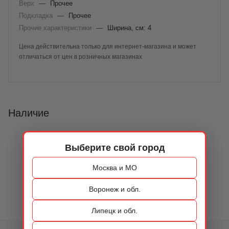
Верх
—
Прочее
Подкладка
—
Прочее
Прочие характеристики
—
Ширина, см: 4
Цена действительна только для интернет-магазина и может
отличаться от цен в розничных магазинах
Наличие
Выберите свой город
Москва и МО
Воронеж и обл.
Липецк и обл.