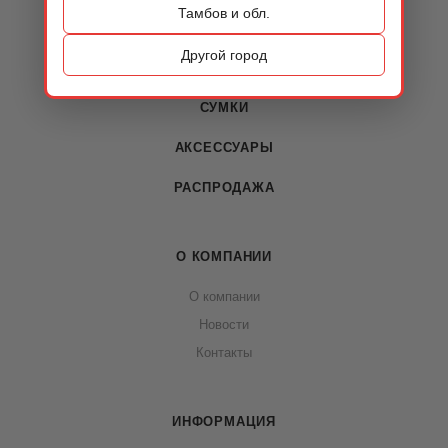
Тамбов и обл.
КАТАЛОГ
Другой город
ОБУВЬ
СУМКИ
АКСЕССУАРЫ
РАСПРОДАЖА
О КОМПАНИИ
О компании
Новости
Контакты
ИНФОРМАЦИЯ