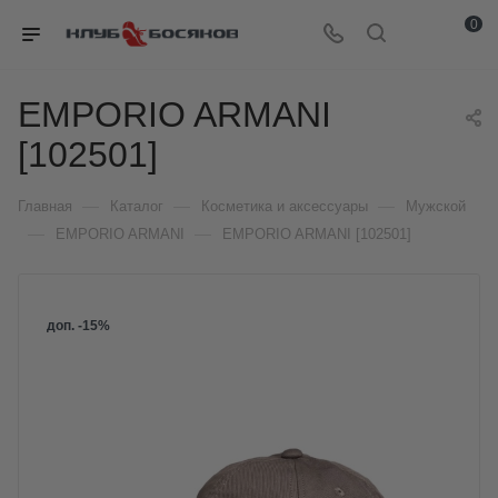
0
EMPORIO ARMANI
[102501]
—
—
—
Главная
Каталог
Косметика и аксессуары
Мужской
—
—
EMPORIO ARMANI
EMPORIO ARMANI [102501]
доп. -15%