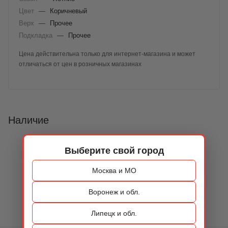
Цвет
—
Коричневый
Верх
—
Прочее
Подкладка
—
Прочее
Цена действительна только для интернет-магазина и может
отличаться от цен в розничных магазинах
Наличие
Выберите свой город
Москва и МО
Воронеж и обл.
Липецк и обл.