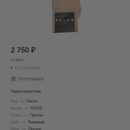
2 750
₽
2 750
₽
Есть в наличии
Хочу в подарок
Характеристики
Вид
—
Носки
Бренд
—
FALKE
Сезон
—
Прочее
Цвет
—
Бежевый
Верх
—
Прочее