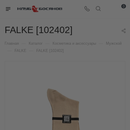
0
FALKE [102402]
—
—
—
Главная
Каталог
Косметика и аксессуары
Мужской
—
—
FALKE
FALKE [102402]