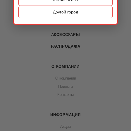
ОБУВЬ
Другой город
СУМКИ
АКСЕССУАРЫ
РАСПРОДАЖА
О КОМПАНИИ
О компании
Новости
Контакты
ИНФОРМАЦИЯ
Акции