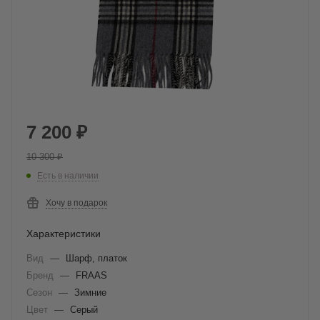
7 200
₽
10 300
₽
Есть в наличии
Хочу в подарок
Характеристики
Вид
—
Шарф, платок
Бренд
—
FRAAS
Сезон
—
Зимние
Цвет
—
Серый