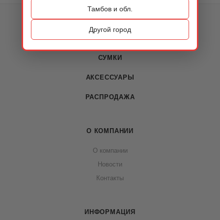
Тамбов и обл.
КАТАЛОГ
Другой город
ОБУВЬ
СУМКИ
АКСЕССУАРЫ
РАСПРОДАЖА
О КОМПАНИИ
О компании
Новости
Контакты
ИНФОРМАЦИЯ