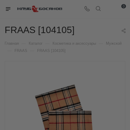
0
FRAAS [104105]
—
—
—
Главная
Каталог
Косметика и аксессуары
Мужской
—
—
FRAAS
FRAAS [104105]