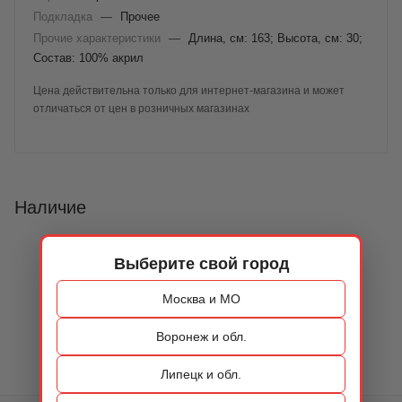
Подкладка
—
Прочее
Прочие характеристики
—
Длина, см: 163; Высота, см: 30;
Состав: 100% акрил
Цена действительна только для интернет-магазина и может
отличаться от цен в розничных магазинах
Наличие
Выберите свой город
Москва и МО
Воронеж и обл.
Липецк и обл.