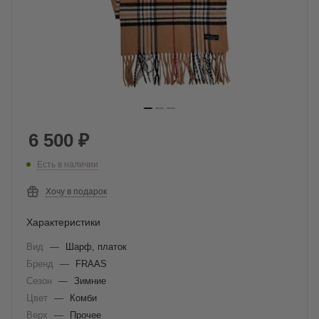
6 500
₽
Есть в наличии
Хочу в подарок
Характеристики
Вид
—
Шарф, платок
Бренд
—
FRAAS
Сезон
—
Зимние
Цвет
—
Комби
Верх
—
Прочее