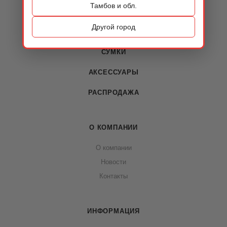
Тамбов и обл.
КАТАЛОГ
Другой город
ОБУВЬ
СУМКИ
АКСЕССУАРЫ
РАСПРОДАЖА
О КОМПАНИИ
О компании
Новости
Контакты
ИНФОРМАЦИЯ