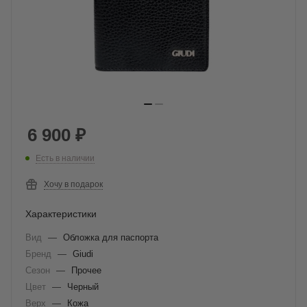
6 900
₽
Есть в наличии
Хочу в подарок
Характеристики
Вид
—
Обложка для паспорта
Бренд
—
Giudi
Сезон
—
Прочее
Цвет
—
Черный
Верх
—
Кожа