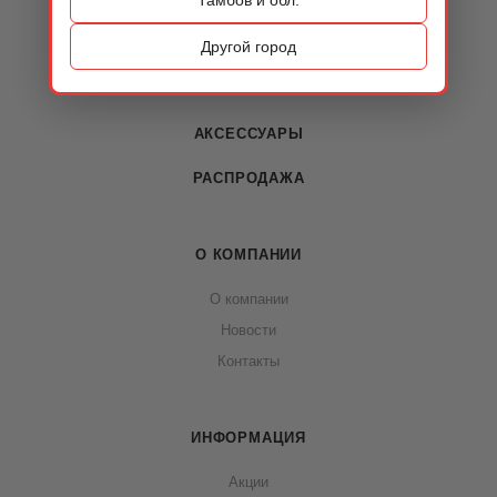
КАТАЛОГ
ОБУВЬ
Другой город
СУМКИ
АКСЕССУАРЫ
РАСПРОДАЖА
О КОМПАНИИ
О компании
Новости
Контакты
ИНФОРМАЦИЯ
Акции