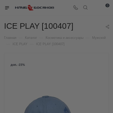
0
ICE PLAY [100407]
—
—
—
Главная
Каталог
Косметика и аксессуары
Мужской
—
—
ICE PLAY
ICE PLAY [100407]
доп. -15%