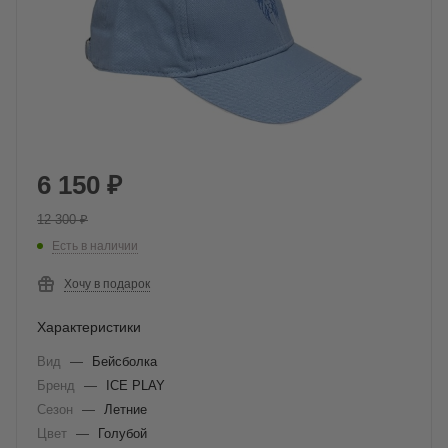
6 150
₽
12 300
₽
Есть в наличии
Хочу в подарок
Характеристики
Вид
—
Бейсболка
Бренд
—
ICE PLAY
Сезон
—
Летние
Цвет
—
Голубой