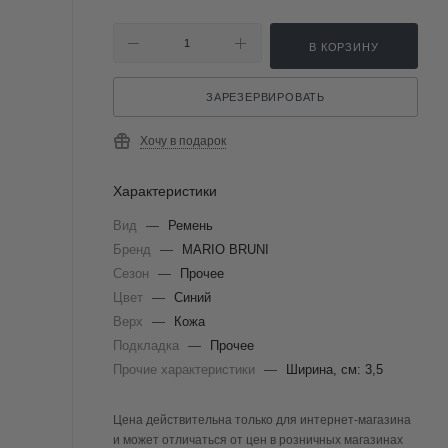
В КОРЗИНУ
ЗАРЕЗЕРВИРОВАТЬ
Хочу в подарок
Характеристики
Вид
—
Ремень
Бренд
—
MARIO BRUNI
Сезон
—
Прочее
Цвет
—
Синий
Верх
—
Кожа
Подкладка
—
Прочее
Прочие характеристики
—
Ширина, см: 3,5
Цена действительна только для интернет-магазина
и может отличаться от цен в розничных магазинах