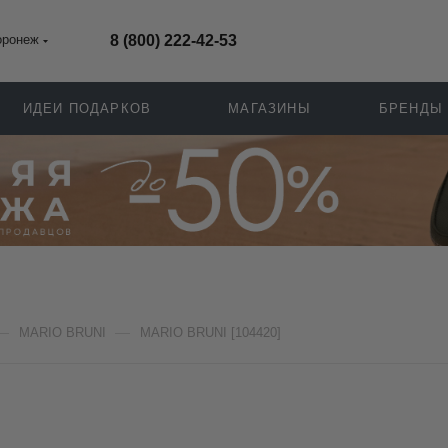
оронеж
8 (800) 222-42-53
ИДЕИ ПОДАРКОВ
МАГАЗИНЫ
БРЕНДЫ
—
—
MARIO BRUNI
MARIO BRUNI [104420]