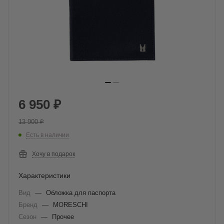
6 950
₽
13 900
₽
Есть в наличии
Хочу в подарок
Характеристики
Вид
—
Обложка для паспорта
Бренд
—
MORESCHI
Сезон
—
Прочее