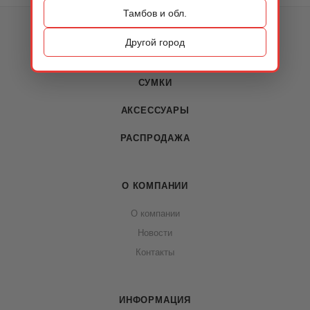
Тамбов и обл.
КАТАЛОГ
Другой город
ОБУВЬ
СУМКИ
АКСЕССУАРЫ
РАСПРОДАЖА
О КОМПАНИИ
О компании
Новости
Контакты
ИНФОРМАЦИЯ