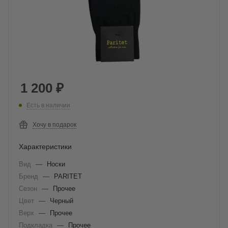
1 200
₽
Есть в наличии
Хочу в подарок
Характеристики
Вид
—
Носки
Бренд
—
PARITET
Сезон
—
Прочее
Цвет
—
Черный
Верх
—
Прочее
Подкладка
—
Прочее