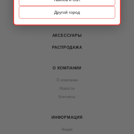
ОБУВЬ
Другой город
СУМКИ
АКСЕССУАРЫ
РАСПРОДАЖА
О КОМПАНИИ
О компании
Новости
Контакты
ИНФОРМАЦИЯ
Акции