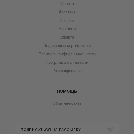
Оплата
Доставка
Возврат
Магазины
Оферта
Подарочные сертификаты
Политика конфиденциальности
Программа лояльности
Резервирование
ПОМОЩЬ
Обратная связь
ПОДПИСАТЬСЯ НА РАССЫЛКУ