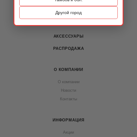
ОБУВЬ
Другой город
СУМКИ
АКСЕССУАРЫ
РАСПРОДАЖА
О КОМПАНИИ
О компании
Новости
Контакты
ИНФОРМАЦИЯ
Акции