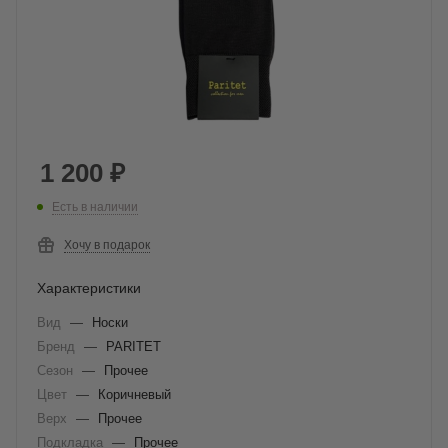
1 200
₽
Есть в наличии
Хочу в подарок
Характеристики
Вид
—
Носки
Бренд
—
PARITET
Сезон
—
Прочее
Цвет
—
Коричневый
Верх
—
Прочее
Подкладка
—
Прочее