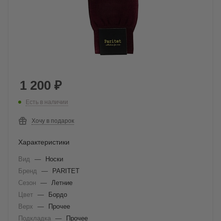
1 200
₽
Есть в наличии
Хочу в подарок
Характеристики
Вид
—
Носки
Бренд
—
PARITET
Сезон
—
Летние
Цвет
—
Бордо
Верх
—
Прочее
Подкладка
—
Прочее