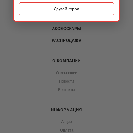
ОБУВЬ
Другой город
СУМКИ
АКСЕССУАРЫ
РАСПРОДАЖА
О КОМПАНИИ
О компании
Новости
Контакты
ИНФОРМАЦИЯ
Акции
Оплата