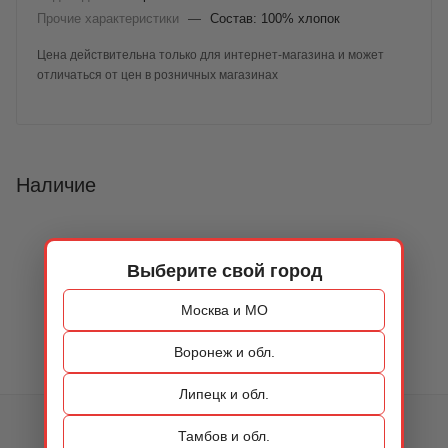
Прочие характеристики
—
Состав: 100% хлопок
Цена действительна только для интернет-магазина и может
отличаться от цен в розничных магазинах
Наличие
Выберите свой город
Москва и МО
Воронеж и обл.
Липецк и обл.
КАТАЛОГ
Тамбов и обл.