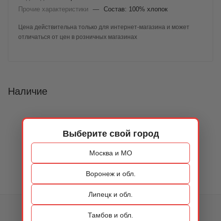
Прочие характеристики
—
Состав: 100% хлопок
Цена действительна только для интернет-магазина и может
отличаться от цен в розничных магазинах
Наличие
Выберите свой город
Москва и МО
Воронеж и обл.
Липецк и обл.
КАТАЛОГ
Тамбов и обл.