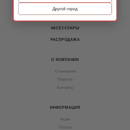
ОБУВЬ
Другой город
СУМКИ
АКСЕССУАРЫ
РАСПРОДАЖА
О КОМПАНИИ
О компании
Новости
Контакты
ИНФОРМАЦИЯ
Акции
Оплата