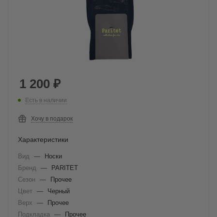
1 200
₽
Есть в наличии
Хочу в подарок
Характеристики
Вид
—
Носки
Бренд
—
PARITET
Сезон
—
Прочее
Цвет
—
Черный
Верх
—
Прочее
Подкладка
—
Прочее