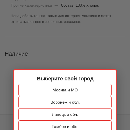
Прочие характеристики
—
Состав: 100% хлопок
Цена действительна только для интернет-магазина и может
отличаться от цен в розничных магазинах
Наличие
Выберите свой город
Москва и МО
Воронеж и обл.
Липецк и обл.
КАТАЛОГ
Тамбов и обл.