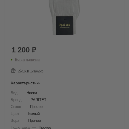
1 200
₽
Есть в наличии
Хочу в подарок
Характеристики
Вид
—
Носки
Бренд
—
PARITET
Сезон
—
Прочее
Цвет
—
Белый
Верх
—
Прочее
Подкладка
—
Прочее