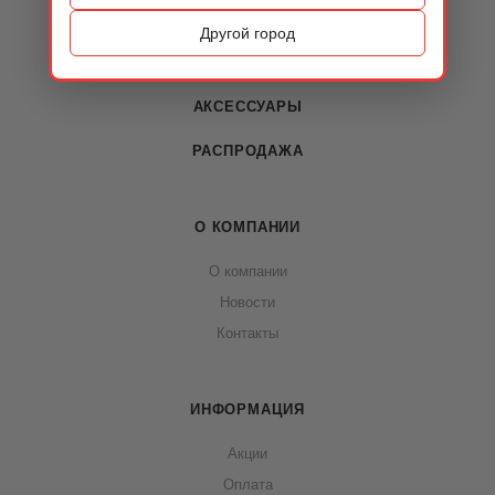
ОБУВЬ
Другой город
СУМКИ
АКСЕССУАРЫ
РАСПРОДАЖА
О КОМПАНИИ
О компании
Новости
Контакты
ИНФОРМАЦИЯ
Акции
Оплата