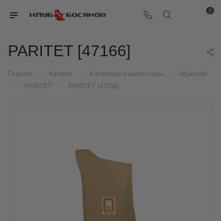
0
PARITET [47166]
—
—
—
Главная
Каталог
Косметика и аксессуары
Мужской
—
—
PARITET
PARITET [47166]