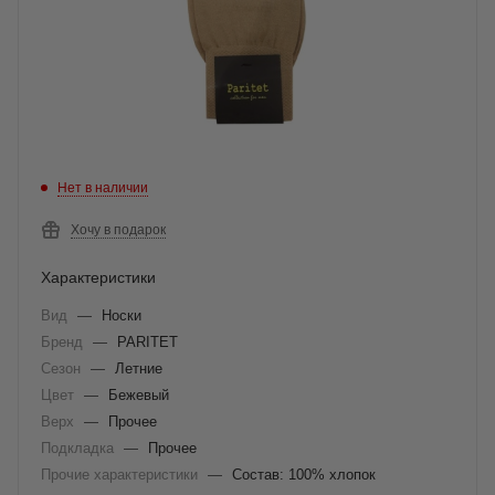
Нет в наличии
Хочу в подарок
Характеристики
Вид
—
Носки
Бренд
—
PARITET
Сезон
—
Летние
Цвет
—
Бежевый
Верх
—
Прочее
Подкладка
—
Прочее
Прочие характеристики
—
Состав: 100% хлопок