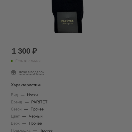
1 300
₽
Есть в наличии
Хочу в подарок
Характеристики
Вид
—
Носки
Бренд
—
PARITET
Сезон
—
Прочее
Цвет
—
Черный
Верх
—
Прочее
Подкладка
—
Прочее