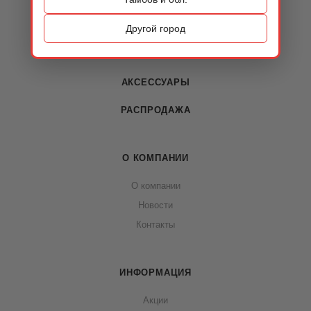
ОБУВЬ
Другой город
СУМКИ
АКСЕССУАРЫ
РАСПРОДАЖА
О КОМПАНИИ
О компании
Новости
Контакты
ИНФОРМАЦИЯ
Акции