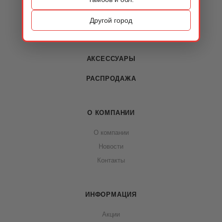
ОБУВЬ
Другой город
СУМКИ
АКСЕССУАРЫ
РАСПРОДАЖА
О КОМПАНИИ
О компании
Новости
Контакты
ИНФОРМАЦИЯ
Акции