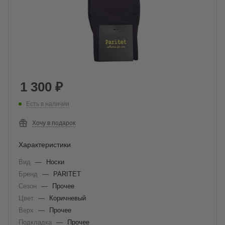
1 300
₽
Есть в наличии
Хочу в подарок
Характеристики
Вид
—
Носки
Бренд
—
PARITET
Сезон
—
Прочее
Цвет
—
Коричневый
Верх
—
Прочее
Подкладка
—
Прочее