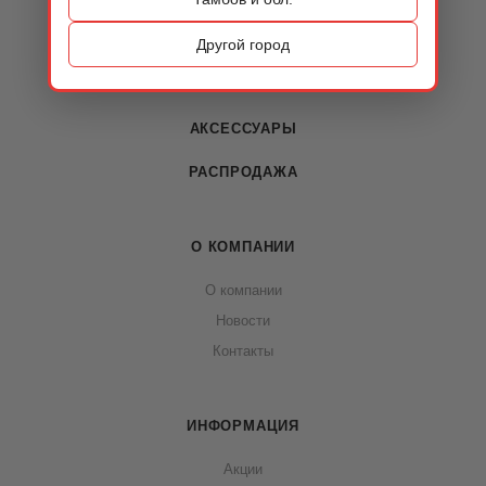
ОБУВЬ
Другой город
СУМКИ
АКСЕССУАРЫ
РАСПРОДАЖА
О КОМПАНИИ
О компании
Новости
Контакты
ИНФОРМАЦИЯ
Акции