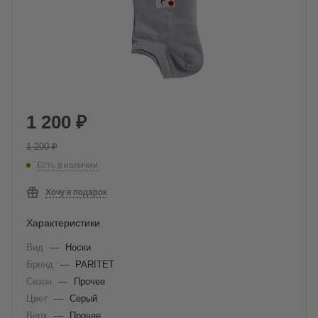
1 200
₽
1 200
₽
Есть в наличии
Хочу в подарок
Характеристики
Вид
—
Носки
Бренд
—
PARITET
Сезон
—
Прочее
Цвет
—
Серый
Верх
—
Прочее