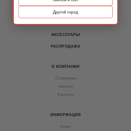
ОБУВЬ
Другой город
СУМКИ
АКСЕССУАРЫ
РАСПРОДАЖА
О КОМПАНИИ
О компании
Новости
Контакты
ИНФОРМАЦИЯ
Акции