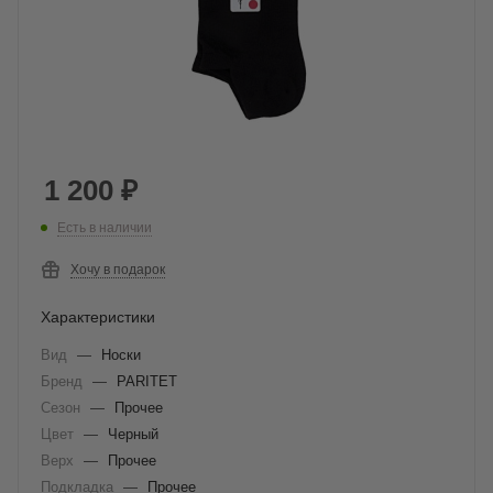
1 200
₽
Есть в наличии
Хочу в подарок
Характеристики
Вид
—
Носки
Бренд
—
PARITET
Сезон
—
Прочее
Цвет
—
Черный
Верх
—
Прочее
Подкладка
—
Прочее