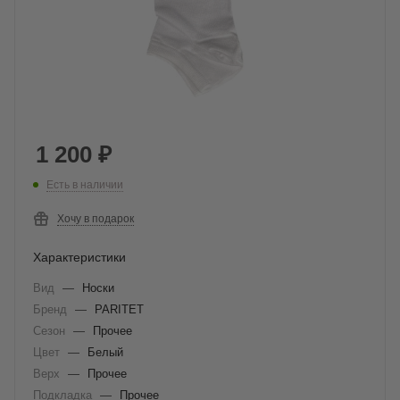
1 200
₽
Есть в наличии
Хочу в подарок
Характеристики
Вид
—
Носки
Бренд
—
PARITET
Сезон
—
Прочее
Цвет
—
Белый
Верх
—
Прочее
Подкладка
—
Прочее