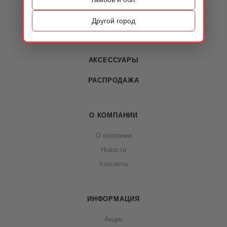
ОБУВЬ
Другой город
СУМКИ
АКСЕССУАРЫ
РАСПРОДАЖА
О КОМПАНИИ
О компании
Новости
Контакты
ИНФОРМАЦИЯ
Акции