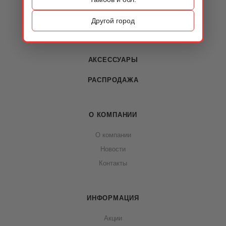
ОБУВЬ
Другой город
СУМКИ
АКСЕССУАРЫ
РАСПРОДАЖА
О КОМПАНИИ
О компании
Новости
Контакты
ИНФОРМАЦИЯ
Акции