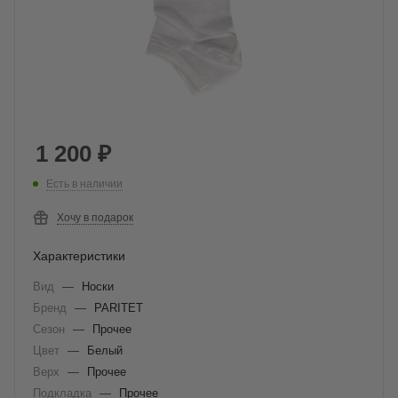
1 200
₽
Есть в наличии
Хочу в подарок
Характеристики
Вид
—
Носки
Бренд
—
PARITET
Сезон
—
Прочее
Цвет
—
Белый
Верх
—
Прочее
Подкладка
—
Прочее