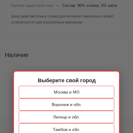
Прочие характеристики
—
Состав: 95% хлопок, 5% шёлк
Цена действительна только для интернет-магазина и может
отличаться от цен в розничных магазинах
Наличие
Выберите свой город
Москва и МО
Воронеж и обл.
Липецк и обл.
КАТАЛОГ
Тамбов и обл.