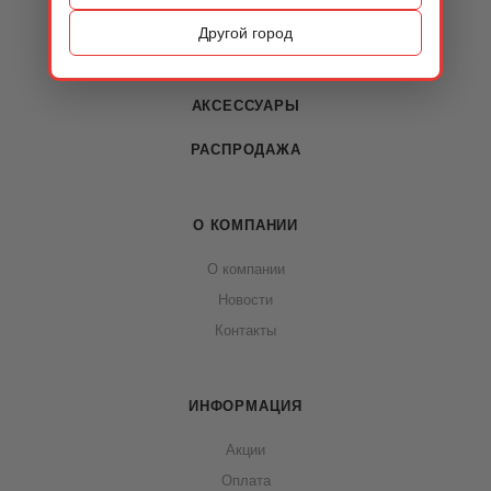
ОБУВЬ
Другой город
СУМКИ
АКСЕССУАРЫ
РАСПРОДАЖА
О КОМПАНИИ
О компании
Новости
Контакты
ИНФОРМАЦИЯ
Акции
Оплата