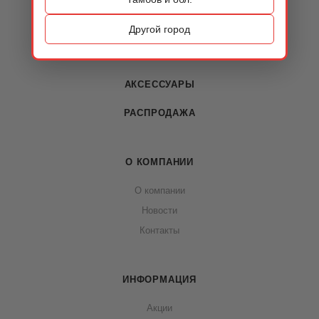
ОБУВЬ
Другой город
СУМКИ
АКСЕССУАРЫ
РАСПРОДАЖА
О КОМПАНИИ
О компании
Новости
Контакты
ИНФОРМАЦИЯ
Акции