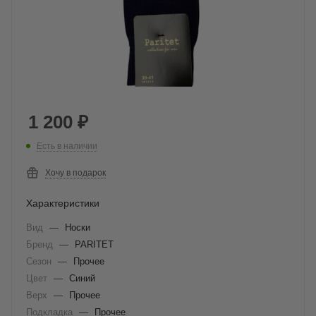
1 200
₽
Есть в наличии
Хочу в подарок
Характеристики
Вид
—
Носки
Бренд
—
PARITET
Сезон
—
Прочее
Цвет
—
Синий
Верх
—
Прочее
Подкладка
—
Прочее