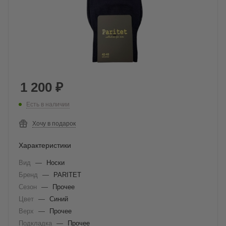
1 200
₽
Есть в наличии
Хочу в подарок
Характеристики
Вид
—
Носки
Бренд
—
PARITET
Сезон
—
Прочее
Цвет
—
Синий
Верх
—
Прочее
Подкладка
—
Прочее