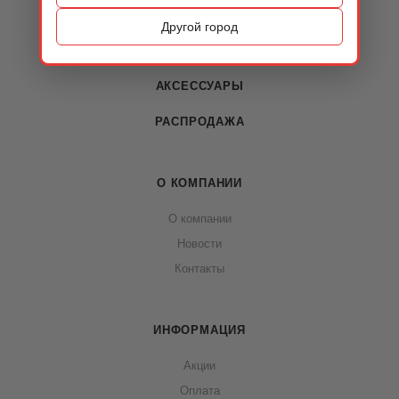
ОБУВЬ
Другой город
СУМКИ
АКСЕССУАРЫ
РАСПРОДАЖА
О КОМПАНИИ
О компании
Новости
Контакты
ИНФОРМАЦИЯ
Акции
Оплата