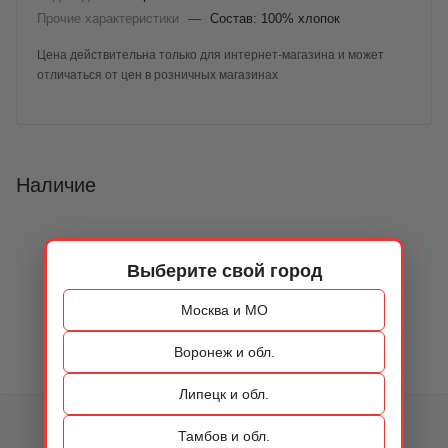
Прочие характеристики
—
Состав: 100% хлопок
Цена действительна только для интернет-магазина и может
отличаться от цен в розничных магазинах
Наличие
Выберите свой город
Москва и МО
Воронеж и обл.
Липецк и обл.
КАТАЛОГ
Тамбов и обл.