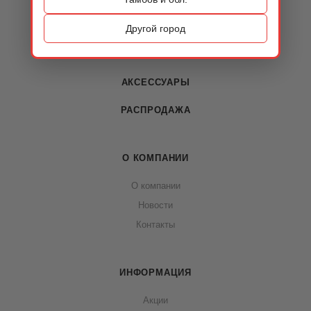
ОБУВЬ
Другой город
СУМКИ
АКСЕССУАРЫ
РАСПРОДАЖА
О КОМПАНИИ
О компании
Новости
Контакты
ИНФОРМАЦИЯ
Акции