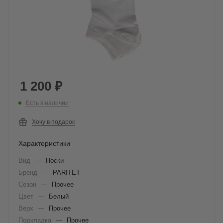
1 200
₽
Есть в наличии
Хочу в подарок
Характеристики
Вид
—
Носки
Бренд
—
PARITET
Сезон
—
Прочее
Цвет
—
Белый
Верх
—
Прочее
Подкладка
—
Прочее