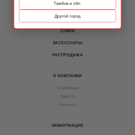
Тамбов и обл.
КАТАЛОГ
Другой город
ОБУВЬ
СУМКИ
АКСЕССУАРЫ
РАСПРОДАЖА
О КОМПАНИИ
О компании
Новости
Контакты
ИНФОРМАЦИЯ