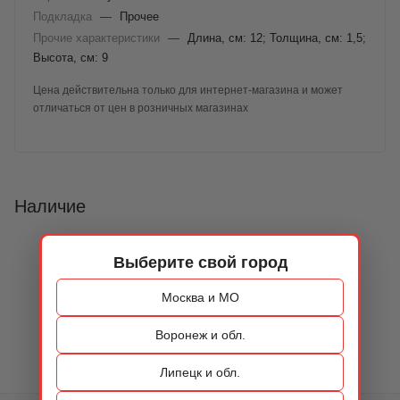
Подкладка
—
Прочее
Прочие характеристики
—
Длина, см: 12; Толщина, см: 1,5;
Высота, см: 9
Цена действительна только для интернет-магазина и может
отличаться от цен в розничных магазинах
Наличие
Выберите свой город
Москва и МО
Воронеж и обл.
Липецк и обл.