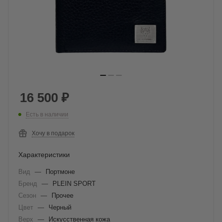
16 500
₽
Есть в наличии
Хочу в подарок
Характеристики
Вид
—
Портмоне
Бренд
—
PLEIN SPORT
Сезон
—
Прочее
Цвет
—
Черный
Верх
—
Искусственная кожа